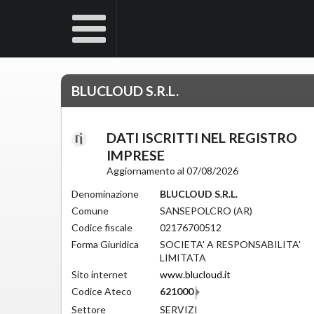
BLUCLOUD S.R.L.
DATI ISCRITTI NEL REGISTRO
IMPRESE
Aggiornamento al 07/08/2026
Denominazione
BLUCLOUD S.R.L.
Comune
SANSEPOLCRO (AR)
Codice fiscale
02176700512
Forma Giuridica
SOCIETA' A RESPONSABILITA'
LIMITATA
Sito internet
www.blucloud.it
Codice Ateco
621000
Settore
SERVIZI