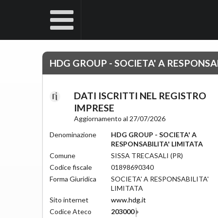
HDG GROUP - SOCIETA' A RESPONSAB
DATI ISCRITTI NEL REGISTRO
IMPRESE
Aggiornamento al 27/07/2026
Denominazione
HDG GROUP - SOCIETA' A
RESPONSABILITA' LIMITATA
Comune
SISSA TRECASALI (PR)
Codice fiscale
01898690340
Forma Giuridica
SOCIETA' A RESPONSABILITA'
LIMITATA
Sito internet
www.hdg.it
Codice Ateco
203000