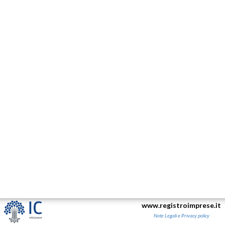
www.registroimprese.it
Note Legali e Privacy policy