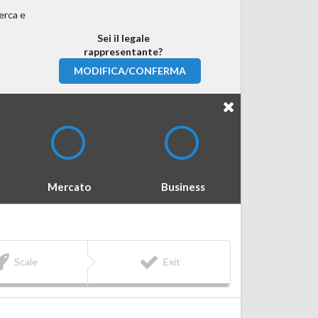
erca e
Sei il legale
rappresentante?
MODIFICA/CONFERMA
Mercato
Business
Scale
Exit