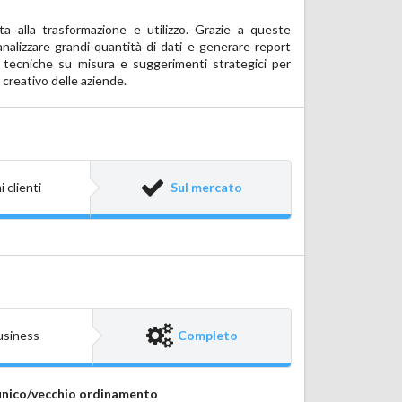
 creativo delle aziende.
i clienti
Sul mercato
usiness
Completo
 unico/vecchio ordinamento