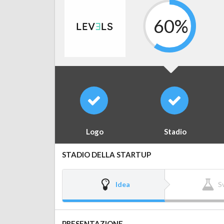
60%
Logo
Stadio
STADIO DELLA STARTUP
Idea
S
PRESENTAZIONE