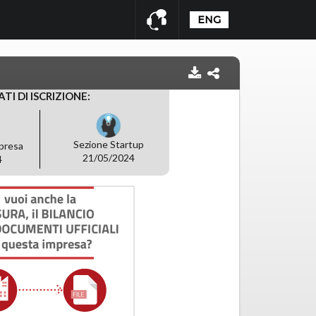
ENG
ATI DI ISCRIZIONE:
Sezione Startup
presa
21/05/2024
4