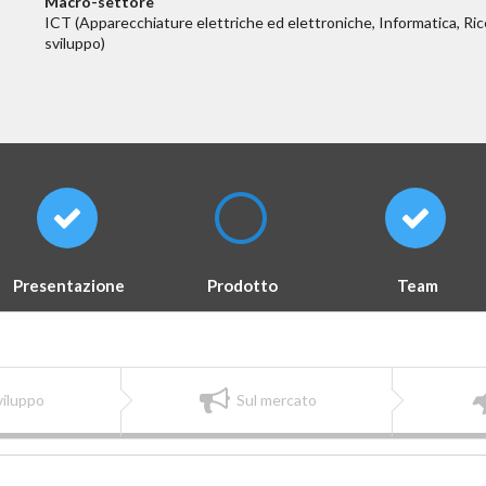
Macro-settore
ICT (Apparecchiature elettriche ed elettroniche, Informatica, Ric
sviluppo)
Presentazione
Prodotto
Team
viluppo
Sul mercato