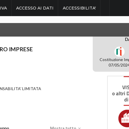
IVA
ACCESSO AI DATI
ACCESSIBILITA'
D
TRO IMPRESE
Costituzione Im
07/05/202
NSABILITA' LIMITATA
iluppo
Mostra tutto