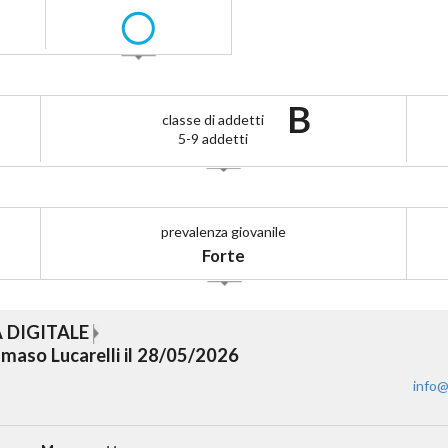
B
classe di addetti
5-9 addetti
prevalenza giovanile
Forte
A DIGITALE
maso Lucarelli il 28/05/2026
info@