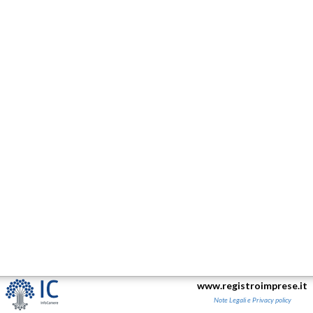
www.registroimprese.it
Note Legali e Privacy policy