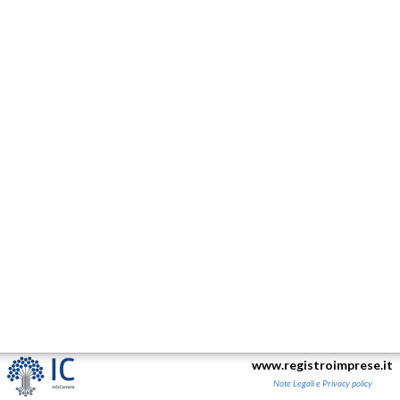
www.registroimprese.it
Note Legali e Privacy policy