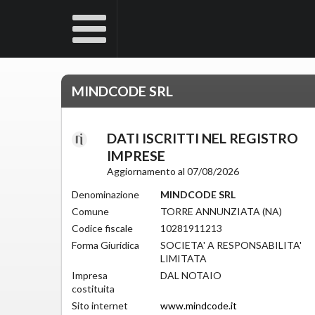
MINDCODE SRL
DATI ISCRITTI NEL REGISTRO
IMPRESE
Aggiornamento al 07/08/2026
Denominazione
MINDCODE SRL
Comune
TORRE ANNUNZIATA (NA)
Codice fiscale
10281911213
Forma Giuridica
SOCIETA' A RESPONSABILITA'
LIMITATA
Impresa
DAL NOTAIO
costituita
Sito internet
www.mindcode.it