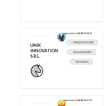
aggiornata il 06/08/26 18.19
INNOVAZIONE
UNIK
INNOVATION
SmartMobility
S.R.L.
bicicilette
aggiornata il 06/08/26 17.53