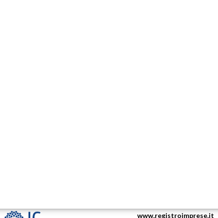
www.registroimprese.it