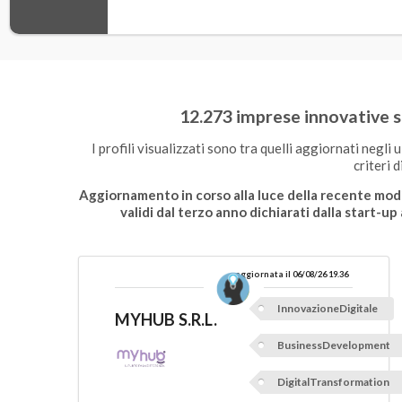
12.273 imprese innovative si
I profili visualizzati sono tra quelli aggiornati negli ul
criteri d
Aggiornamento in corso alla luce della recente modif
validi dal terzo anno dichiarati dalla start-up 
aggiornata il 06/08/26 19.36
InnovazioneDigitale
MYHUB S.R.L.
BusinessDevelopment
DigitalTransformation