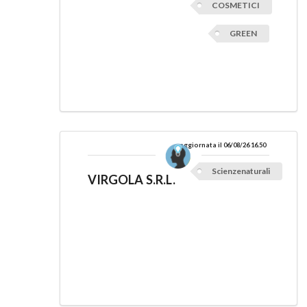
COSMETICI
GREEN
aggiornata il 06/08/26 16.50
Scienzenaturali
VIRGOLA S.R.L.