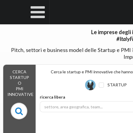
Le imprese degli i
#ItalyF
Pitch, settori e business model delle Startup e PMI i
Imp
CERCA
Cerca le startup e PMI innovative che hanno ar
STARTUP
O
STARTUP
PMI
INNOVATIVE
ricerca libera