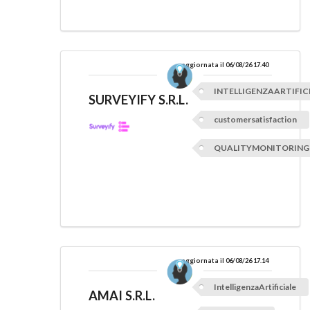
aggiornata il 06/08/26 17.40
INTELLIGENZAARTIFIC
SURVEYIFY S.R.L.
customersatisfaction
QUALITYMONITORING
aggiornata il 06/08/26 17.14
IntelligenzaArtificiale
AMAI S.R.L.