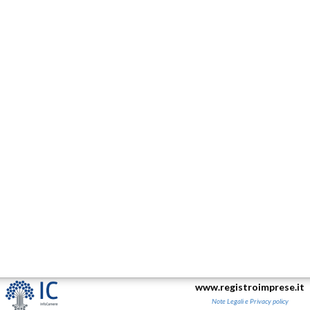
www.registroimprese.it
Note Legali e Privacy policy